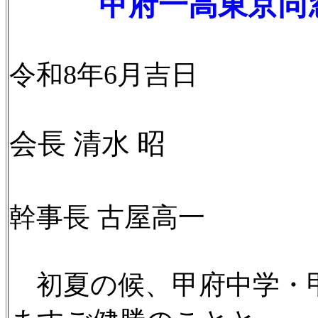
甲府一高東京同窓会
令和8年6月吉日
会長 清水 昭
第66回当
幹事長 古屋高一
初夏の候、甲府中学・