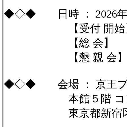
◆◇◆ 日時 ： 2026
【受付 開始】12
【総 会】 12：3
【懇 親 会】 13：
◆◇◆ 会場 ： 京王
本館５階 コンコ
東京都新宿区西新宿2-2-