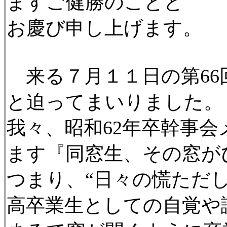
ますご健勝のことと
お慶び申し上げます。
来る７月１１日の第66
と迫ってまいりました。
我々、昭和62年卒幹事
ます『同窓生、その窓が
つまり、“日々の慌ただ
高卒業生としての自覚や