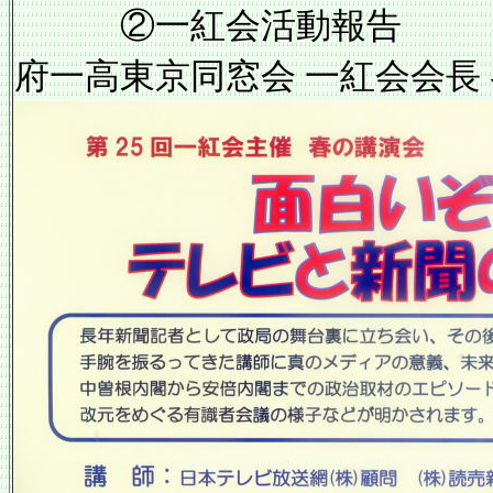
②一紅会活動報
府一高東京同窓会 一紅会会長 