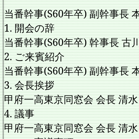
当番幹事(S60年卒) 副幹事長 
1. 開会の辞
当番幹事(S60年卒) 幹事長 古
2. ご来賓紹
当番幹事(S60年卒) 副幹事長 
3. 会長挨
甲府一高東京同窓会 会長 清水
4. 議事 
甲府一高東京同窓会 会長 清水