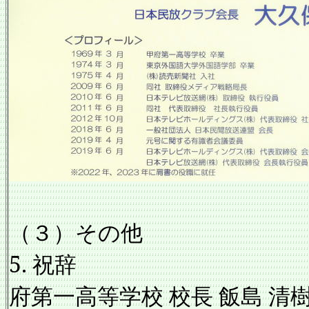
（３）その他
5. 祝辞
府第一高等学校 校長 飯島 清樹