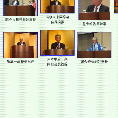
清水東京同窓会
開会古川当番幹事長
会長挨拶
監査報告原幹事
末木甲府一高
飯島一高校長祝辞
閉会齊藤副幹事長
同窓会長祝辞