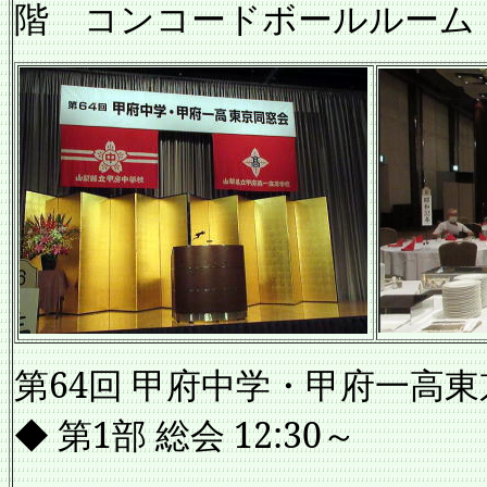
階 コンコードボールルー
第64回 甲府中学・甲府一高
◆ 第1部 総会 12:30～
司会 2