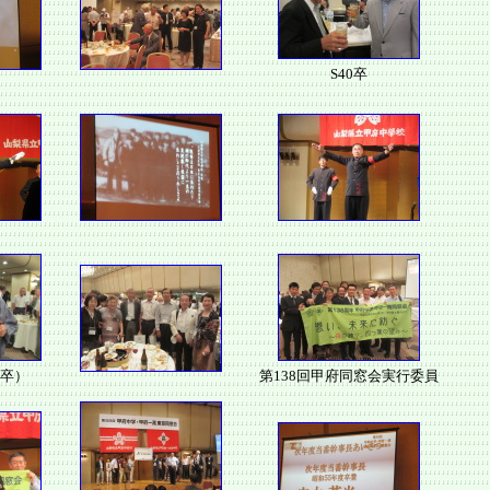
S40卒
6卒）
第138回甲府同窓会実行委員