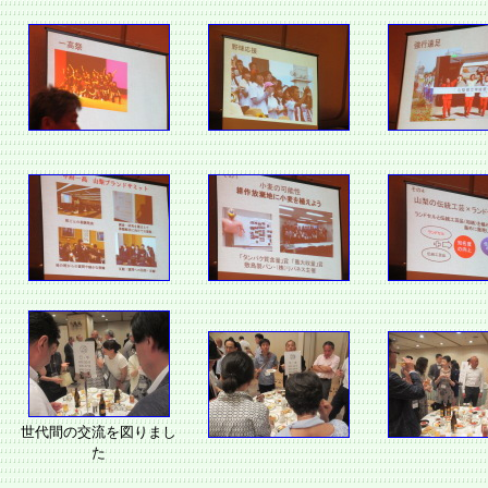
世代間の交流を図りまし
た