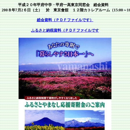
平成２０年甲府中学・甲府一高東京同窓会 総会資料
0８年7月2６日（土） 於 東京會舘 １２階カトレアルーム（15:00～16:
総会資料（ＰＤＦファイルです）
ふるさと納税資料（ＰＤＦファイルです