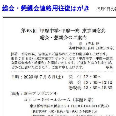
総会・懇親会連絡用往復はがき
（5月9日の