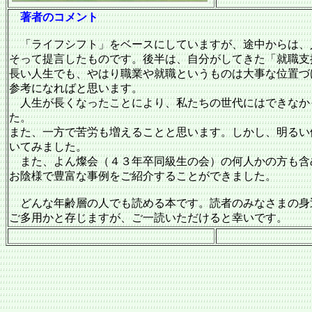
著者のコメント
「ライフシフト」をベースにしていますが、途中からは、人
そって提言したものです。後半は、自分がしてきた「就職支
長い人生でも、やはり職業や就職というものは大事な位置づ
参考になればと思います。
人生が長くなったことにより、私たちの世代にはできなか
た。
また、一方で苦労も増えることと思います。しかし、明るい側
いてみました。
また、よん燦会（４３年卒同級生の会）の何人かの方も含
お陰様で豊富な事例をご紹介することができました。
どんな年齢層の人でも読める本です。読者のみなさまの身
ご多用かと存じますが、ご一読いただけると幸いです。