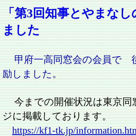
「第3回知事とやまなし
ました
甲府一高同窓会の会員で 後
励しました。
今までの開催状況は東京同
ジに掲載しております。
https://kf1-tk.jp/information.ht